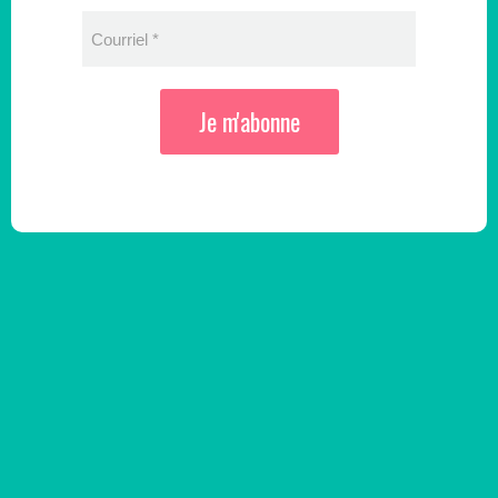
Courriel
*
Je m'abonne